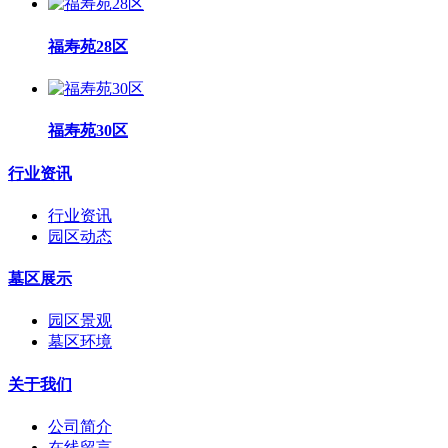
福寿苑28区
福寿苑30区
行业资讯
行业资讯
园区动态
墓区展示
园区景观
墓区环境
关于我们
公司简介
在线留言