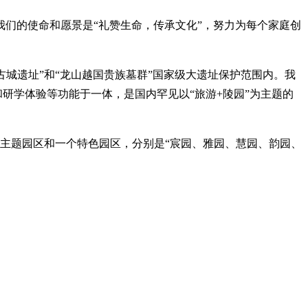
我们的使命和愿景是“礼赞生命，传承文化”，努力为每个家庭创
古城遗址”和“龙山越国贵族墓群”国家级大遗址保护范围内。我
和研学体验等功能于一体，是国内罕见以“旅游+陵园”为主题的
个主题园区和一个特色园区，分别是“宸园、雅园、慧园、韵园、