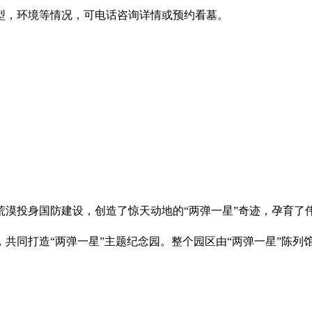
型，环境等情况，可电话咨询详情或预约看墓。
荒漠投身国防建设，创造了惊天动地的“两弹一星”奇迹，孕育了伟
共同打造“两弹一星”主题纪念园。整个园区由“两弹一星”陈列