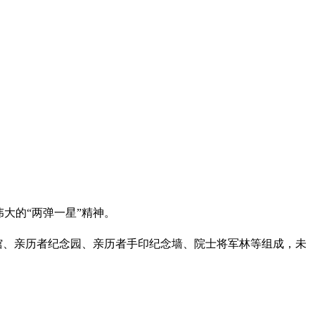
大的“两弹一星”精神。
馆、亲历者纪念园、亲历者手印纪念墙、院士将军林等组成，未