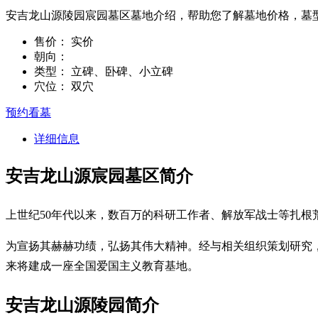
安吉龙山源陵园宸园墓区墓地介绍，帮助您了解墓地价格，墓
售价：
实价
朝向：
类型：
立碑、卧碑、小立碑
穴位：
双穴
预约看墓
详细信息
安吉龙山源宸园墓区简介
上世纪50年代以来，数百万的科研工作者、解放军战士等扎根
为宣扬其赫赫功绩，弘扬其伟大精神。经与相关组织策划研究，
来将建成一座全国爱国主义教育基地。
安吉龙山源陵园简介