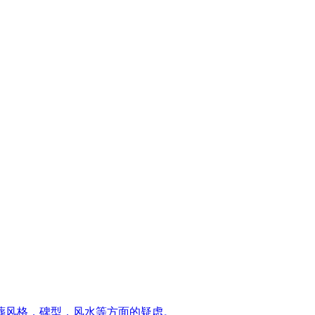
葬风格，碑型，风水等方面的疑虑。