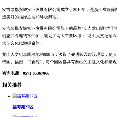
安吉绿郡安城实业发展有限公司成立于2010年，是浙江省殡
造美好的福泽之地和终极归宿。
安吉绿郡安城实业发展有限公司旗下的品牌“安吉龙山源”位于浙
们总共占地约7000亩，规划了两大主要区域：“龙山人文纪念
大型文化旅游综合体。
龙山人文纪念园占地约800亩，汲取了先进陵园建设理念，使
锦园、福园、书香苑”，每个园区都具有自己的主题文化和景
咨询电话：0571-85367066
相关推荐
福寿苑27区