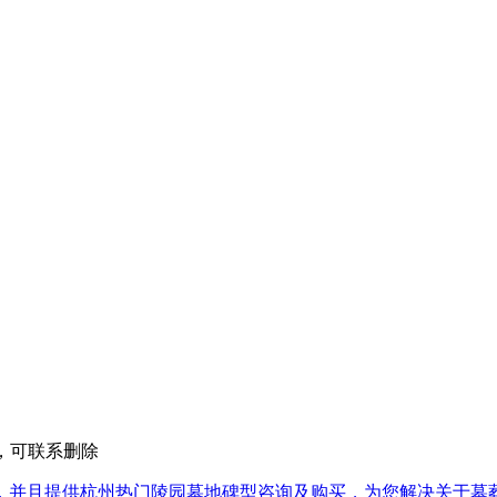
权，可联系删除
，并且提供杭州热门陵园墓地碑型咨询及购买，为您解决关于墓