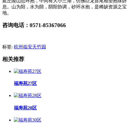
延丘陵山恋环抱，中间有大小三湖，仿佛巨龙首尾相望抱珠卧
息。山为阳，水为阴，阴阳协调，砂环水抱，是稀缺资源之宝
地。
咨询电话：0571-85367066
标签:
杭州临安天竹园
相关推荐
福寿苑27区
福寿苑28区