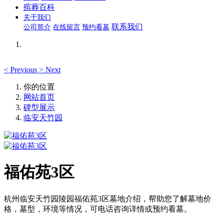
殡葬百科
关于我们
联系我们
公司简介
在线留言
预约看墓
<
Previous
>
Next
你的位置
网站首页
碑型展示
临安天竹园
福佑苑3区
杭州临安天竹园陵园福佑苑3区墓地介绍，帮助您了解墓地价
格，墓型，环境等情况，可电话咨询详情或预约看墓。