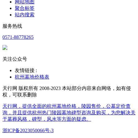
网站地图
聚合标签
站内搜索
服务热线
0571-88778265
关注公众号
友情链接 :
杭州墓地价格表
天行网 版权所有 2008-2023 本站部分内容来自网络，如有侵
权，可联系删除
天行网，提供全面的杭州墓地价格，陵园售价，公墓定价查
询，并且提供杭州热门陵园墓地碑型咨询及购买，为您解决关
于墓葬风格，碑型，风水等方面的疑虑。
浙ICP备2023050066号-3