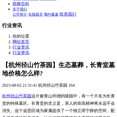
殡葬百科
关于我们
联系我们
公司简介
在线留言
预约看墓
行业资讯
你的位置
网站首页
行业资讯
行业资讯
【杭州径山竹茶园】生态墓葬，长青堂墓
地价格怎么样?
2023-08-02 21:31:41
杭州径山竹茶园
164
杭州径山竹茶园
这片被青山环绕的陵园中，有一个片名为长青
堂的特殊墓区。长青堂的含义是，亲人的崇高精神将永远不会
消失。这个追思区域为家属提供了一个独立而宁静的空间，配