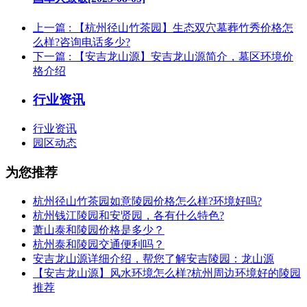
上一篇
: 【杭州径山竹茶园】生态双穴墓葬竹秀价格怎
么样?咨询电话多少?
下一篇
: 【安吉龙山源】安吉龙山源简介，墓区环境价
格介绍
行业资讯
行业资讯
园区动态
为您推荐
杭州径山竹茶园如意陵园价格怎么样?环境好吗?
杭州钱江陵园和安贤园，各有什么特色?
萧山泰和陵园价格是多少？
杭州泰和陵园交通便利吗？
安吉龙山源详细介绍，帮您了解安吉陵园：龙山源
【安吉龙山源】风水环境怎么样?杭州周边环境好的陵园
推荐