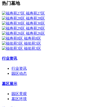
热门墓地
福寿苑27区
福寿苑28区
福寿苑30区
福寿苑29区
福寿苑26区
福寿苑8区
福佑苑5区
福佑苑3区
行业资讯
行业资讯
园区动态
墓区展示
园区景观
墓区环境