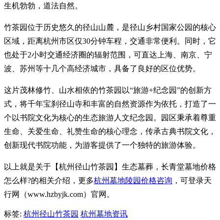
生机勃勃，道法自然。
竹茶园位于历史悠久的径山山麓，是径山乡村国家公园的核心
区域，距离杭州市区仅30分钟车程，交通非常便利。同时，它
也处于2小时交通经济圈的辐射范围，可直达上海、南京、宁
波、苏州等十几个高经济城市，具备了良好的区位优势。
这片茂林修竹、山水相依的竹茶园以“旅游+纪念园”的创新方
式，将千年宝刹径山寺和丰富的自然资源作为依托，打造了一
个以书院文化为核心的生态旅游人文纪念园。园区秉承着尊重
生命、关爱生命、礼赞生命的核心理念，传承古典书院文化，
创新现代书院功能，为游客提供了一个独特的旅游体验。
以上就是关于【杭州径山竹茶园】生态墓葬，长青堂墓地价格
怎么样?的相关介绍，更多
杭州墓地陵园价格咨询
，可登录天
行网（www.hzbyjk.com）官网。
标签:
杭州径山竹茶园
杭州墓地资讯