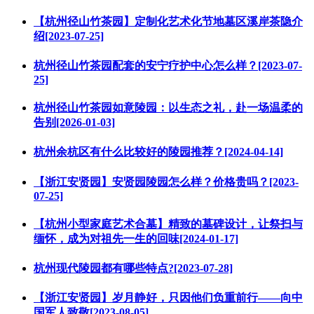
【杭州径山竹茶园】定制化艺术化节地墓区溪岸茶隐介
绍[2023-07-25]
杭州径山竹茶园配套的安宁疗护中心怎么样？[2023-07-
25]
杭州径山竹茶园如意陵园：以生态之礼，赴一场温柔的
告别[2026-01-03]
杭州余杭区有什么比较好的陵园推荐？[2024-04-14]
【浙江安贤园】安贤园陵园怎么样？价格贵吗？[2023-
07-25]
【杭州小型家庭艺术合墓】精致的墓碑设计，让祭扫与
缅怀，成为对祖先一生的回味[2024-01-17]
杭州现代陵园都有哪些特点?[2023-07-28]
【浙江安贤园】岁月静好，只因他们负重前行——向中
国军人致敬[2023-08-05]