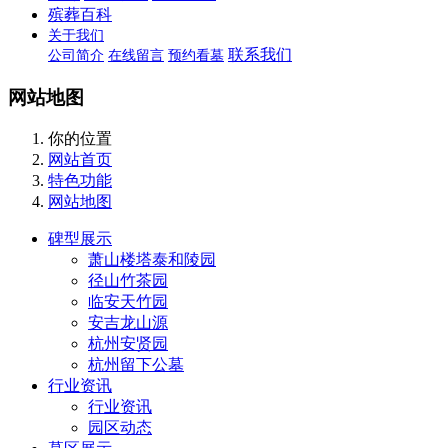
殡葬百科
关于我们
联系我们
公司简介
在线留言
预约看墓
网站地图
你的位置
网站首页
特色功能
网站地图
碑型展示
萧山楼塔泰和陵园
径山竹茶园
临安天竹园
安吉龙山源
杭州安贤园
杭州留下公墓
行业资讯
行业资讯
园区动态