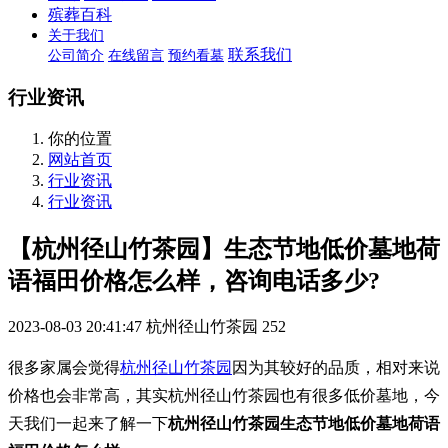
殡葬百科
关于我们
联系我们
公司简介
在线留言
预约看墓
行业资讯
你的位置
网站首页
行业资讯
行业资讯
【杭州径山竹茶园】生态节地低价墓地荷
语福田价格怎么样，咨询电话多少?
2023-08-03 20:41:47
杭州径山竹茶园
252
很多家属会觉得
杭州径山竹茶园
因为其较好的品质，相对来说
价格也会非常高，其实杭州径山竹茶园也有很多低价墓地，今
天我们一起来了解一下
杭州径山竹茶园生态节地低价墓地荷语