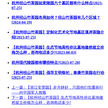
杭州径山竹茶园如意陵园六个墓区都有什么特点[2023-
07-25]
杭州径山竹茶园布局如何？径山竹茶园有几个区域？
[2024-04-19]
【杭州径山竹茶园】定制化艺术化节地墓区溪岸茶隐介
绍[2023-07-25]
【杭州径山竹茶园】生态节地高性价比墓地傲然挺立价
格怎么样，咨询电话多少?[2023-08-03]
杭州现代陵园都有哪些特点?[2023-07-28]
【杭州径山竹茶园】倡导文明祭祀，泰康竹茶园在行动
[2023-07-25]
上一篇
: 【浙江安贤园】岁月静好，只因他们负重前行
——向中国军人致敬
下一篇
: 【杭州径山竹茶园】生态节地高性价比墓地傲
然挺立价格怎么样，咨询电话多少?