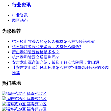
行业资讯
行业资讯
园区动态
为您推荐
杭州径山竹茶园如意陵园价格怎么样?环境好吗?
杭州钱江陵园和安贤园，各有什么特色?
萧山泰和陵园价格是多少？
杭州泰和陵园交通便利吗？
安吉龙山源详细介绍，帮您了解安吉陵园：龙山源
【安吉龙山源】风水环境怎么样?杭州周边环境好的陵园
推荐
热门墓地
福寿苑27区
福寿苑28区
福寿苑30区
福寿苑29区