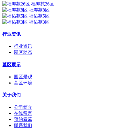
福寿苑26区
福寿苑8区
福佑苑5区
福佑苑3区
行业资讯
行业资讯
园区动态
墓区展示
园区景观
墓区环境
关于我们
公司简介
在线留言
预约看墓
联系我们