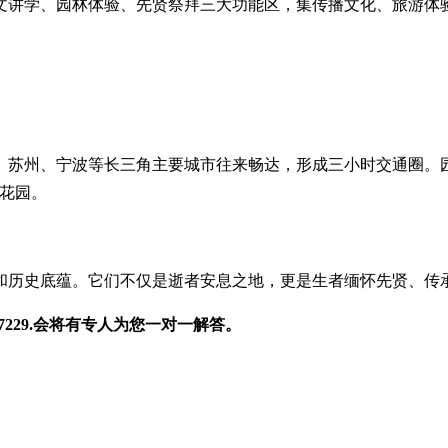
文讲学、园林体验、先贤祭拜三大功能区，集传播文化、旅游体
、苏州、宁波等长三角主要城市往来畅达，形成三小时交通圈。
花园。
和历史底蕴。它们不仅是逝者安息之地，更是生者缅怀先贤、传
7229.会将有专人为您一对一解答。