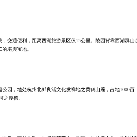
美，交通便利，距离西湖旅游景区仅15公里。陵园背靠西湖群山
二的堪舆宝地。
公园，地处杭州北郊良渚文化发祥地之黄鹤山麓，占地1000
河之厚德。