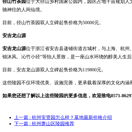
径山竹茶园
位于大径山乡村国家公园内，园区占地千亩规划人
驰神往的人间仙境。
目前，径山竹茶园双人立碑起售价格为50000元。
安吉龙山源
安吉龙山源
位于浙江省安吉县递铺街道古城村，与上海、杭州
锦沐风、沁竹小径”等怡人景致，是一座山水环绕的醇美人生后
目前，安吉龙山源双人立碑起售价格为119800元。
这些陵园不仅环境优美、设施完善，更承载着深厚的文化内涵
如果您还想了解以上这些陵园的更多信息，欢迎致电0571-8629
上一篇
: 杭州安贤园怎么样？墓地最新价格介绍
下一篇
: 杭州萧山区陵园推荐