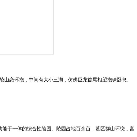
丘陵山恋环抱，中间有大小三湖，仿佛巨龙首尾相望抱珠卧息。
功能于一体的综合性陵园。陵园占地百余亩，墓区群山环绕，富