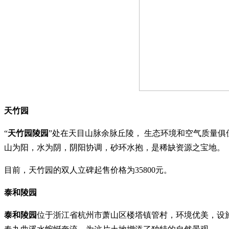
天竹园
“
天竹园陵园
”处在天目山脉余脉丘陵， 生态环境和空气质量
山为阳，水为阴，阴阳协调，砂环水抱，是稀缺资源之宝地。
目前，天竹园的双人立碑起售价格为35800元。
泰和陵园
泰和陵园
位于浙江省杭州市萧山区楼塔镇管村，环境优美，设