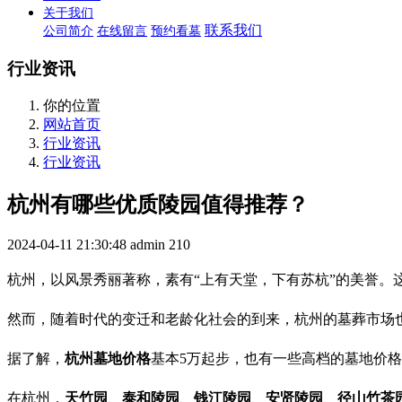
关于我们
联系我们
公司简介
在线留言
预约看墓
行业资讯
你的位置
网站首页
行业资讯
行业资讯
杭州有哪些优质陵园值得推荐？
2024-04-11 21:30:48
admin
210
杭州，以风景秀丽著称，素有“上有天堂，下有苏杭”的美誉。
然而，随着时代的变迁和老龄化社会的到来，杭州的墓葬市场
据了解，
杭州墓地价格
基本5万起步，也有一些高档的墓地价格
在杭州，
天竹园
、
泰和陵园
、
钱江陵园
、
安贤陵园
、
径山竹茶