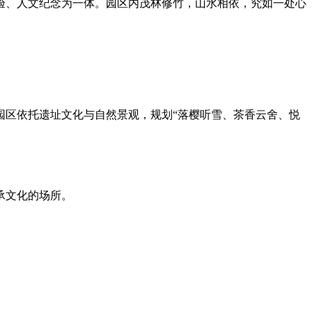
验、人文纪念为一体。园区内茂林修竹，山水相依，究如一处心
园区依托遗址文化与自然景观，规划“落樱听雪、茶香云舍、悦
承文化的场所。