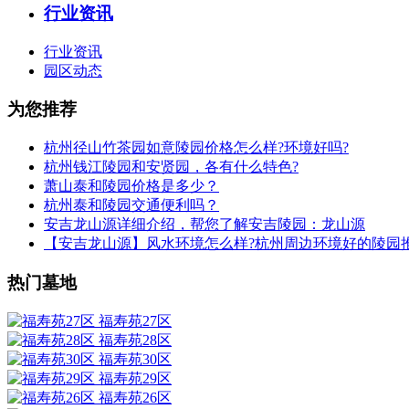
行业资讯
行业资讯
园区动态
为您推荐
杭州径山竹茶园如意陵园价格怎么样?环境好吗?
杭州钱江陵园和安贤园，各有什么特色?
萧山泰和陵园价格是多少？
杭州泰和陵园交通便利吗？
安吉龙山源详细介绍，帮您了解安吉陵园：龙山源
【安吉龙山源】风水环境怎么样?杭州周边环境好的陵园
热门墓地
福寿苑27区
福寿苑28区
福寿苑30区
福寿苑29区
福寿苑26区