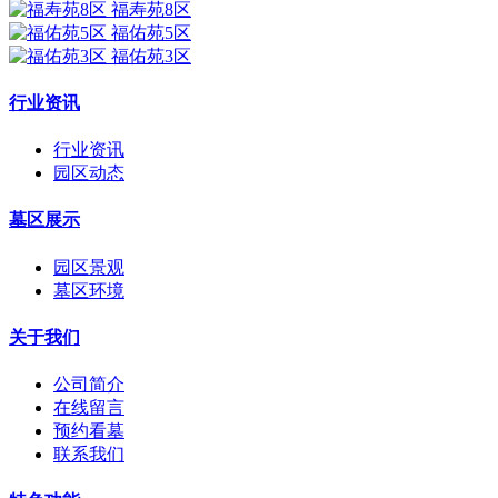
福寿苑8区
福佑苑5区
福佑苑3区
行业资讯
行业资讯
园区动态
墓区展示
园区景观
墓区环境
关于我们
公司简介
在线留言
预约看墓
联系我们