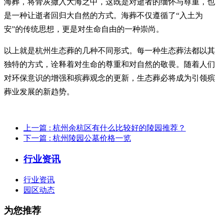
海葬，将骨灰撒入大海之中，这既是对逝者的缅怀与尊重，也
是一种让逝者回归大自然的方式。海葬不仅遵循了“入土为
安”的传统思想，更是对生命自由的一种崇尚。
以上就是杭州生态葬的几种不同形式。每一种生态葬法都以其
独特的方式，诠释着对生命的尊重和对自然的敬畏。随着人们
对环保意识的增强和殡葬观念的更新，生态葬必将成为引领殡
葬业发展的新趋势。
上一篇
: 杭州余杭区有什么比较好的陵园推荐？
下一篇
: 杭州陵园公墓价格一览
行业资讯
行业资讯
园区动态
为您推荐