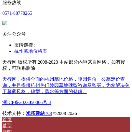
服务热线
0571-88778265
关注公众号
友情链接 :
杭州墓地价格表
天行网 版权所有 2008-2023 本站部分内容来自网络，如有侵
权，可联系删除
天行网，提供全面的杭州墓地价格，陵园售价，公墓定价查
询，并且提供杭州热门陵园墓地碑型咨询及购买，为您解决关
于墓葬风格，碑型，风水等方面的疑虑。
浙ICP备2023050066号-3
技术支持：
米拓建站 7.8
©2008-2026
首页
墓型
新闻