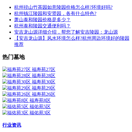
杭州径山竹茶园如意陵园价格怎么样?环境好吗?
杭州钱江陵园和安贤园，各有什么特色?
萧山泰和陵园价格是多少？
杭州泰和陵园交通便利吗？
安吉龙山源详细介绍，帮您了解安吉陵园：龙山源
【安吉龙山源】风水环境怎么样?杭州周边环境好的陵园
推荐
热门墓地
福寿苑27区
福寿苑28区
福寿苑30区
福寿苑29区
福寿苑26区
福寿苑8区
福佑苑5区
福佑苑3区
行业资讯