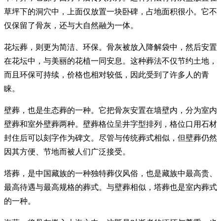
草坪下的洞穴中，上面仅放置一块卧碑，占地面积很小。它不
仅保留了骨灰，还与大自然融为一体。
花坛葬，则更为简洁、环保。骨灰被放入降解袋中，然后安置
在花坛中，与美丽的花植一同安息。这种葬法不仅节约土地，
而且环保可持续，价格也相对较低，因此受到了许多人的青
睐。
壁葬，也是生态葬的一种。它把骨灰安置在墙壁内，分为室内
壁葬和室外壁葬两种。壁葬格位呈井字型排列，格位口用石材
封住后可以刻字作为碑文。尽管与传统葬式相似，但壁葬仍然
因其方便、节地而被人们广泛接受。
塔葬，是中国藏族的一种独特葬仪风俗，也是藏族中最高贵、
最高待遇与最高规格的葬式。与壁葬相似，塔葬也是室内葬式
的一种。