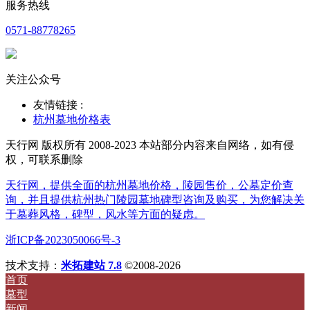
服务热线
0571-88778265
关注公众号
友情链接 :
杭州墓地价格表
天行网 版权所有 2008-2023 本站部分内容来自网络，如有侵
权，可联系删除
天行网，提供全面的杭州墓地价格，陵园售价，公墓定价查
询，并且提供杭州热门陵园墓地碑型咨询及购买，为您解决关
于墓葬风格，碑型，风水等方面的疑虑。
浙ICP备2023050066号-3
技术支持：
米拓建站 7.8
©2008-2026
首页
墓型
新闻