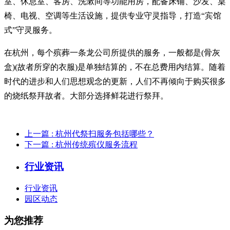
室、休息室、客房、洗漱间等功能用房，配备床铺、沙发、桌
椅、电视、空调等生活设施，提供专业守灵指导，打造“宾馆
式”守灵服务。
在杭州，每个殡葬一条龙公司所提供的服务，一般都是(骨灰
盒)(故者所穿的衣服)是单独结算的，不在总费用内结算。随着
时代的进步和人们思想观念的更新，人们不再倾向于购买很多
的烧纸祭拜故者。大部分选择鲜花进行祭拜。
上一篇
: 杭州代祭扫服务包括哪些？
下一篇
: 杭州传统殡仪服务流程
行业资讯
行业资讯
园区动态
为您推荐