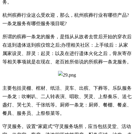
务。
杭州殡葬行业这么受欢迎，那么，杭州殡葬行业有哪些产品?
一条龙服务有哪些服务项目呢?
所谓的殡葬一条龙的服务，是指从从故者去世后开始的穿衣后
在送到遗体送到殡仪馆之后;办理相关社区：上手续后：从家
属家设灵、辞灵：起灵：以及在进行遗体火化之后，骨灰寄存
等相关事项就是在现在、老百姓所俗说的所殡葬一条龙服务。
主要包括灵棚、棺材、纸活、灵车、出殡、下葬等。乐队服务
一条龙：吹喇叭、二人转表演、唱歌、哭灵、上祭奏乐、送七
盏灯、哭七关、千张纸等。厨师一条龙：厨师、餐棚、餐桌、
餐具、服务员、上祭祭菜等。
守灵服务。设置“家庭式”守灵服务场所，应当包括灵堂、活动