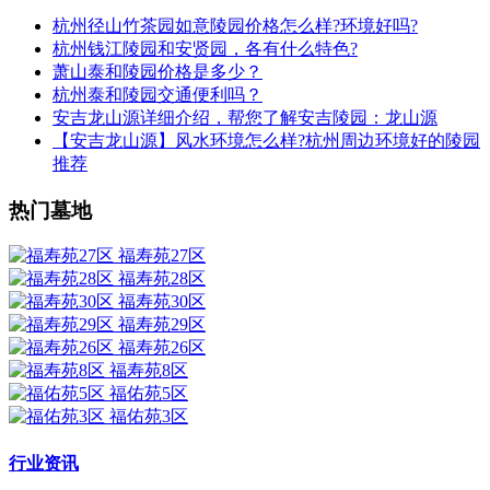
杭州径山竹茶园如意陵园价格怎么样?环境好吗?
杭州钱江陵园和安贤园，各有什么特色?
萧山泰和陵园价格是多少？
杭州泰和陵园交通便利吗？
安吉龙山源详细介绍，帮您了解安吉陵园：龙山源
【安吉龙山源】风水环境怎么样?杭州周边环境好的陵园
推荐
热门墓地
福寿苑27区
福寿苑28区
福寿苑30区
福寿苑29区
福寿苑26区
福寿苑8区
福佑苑5区
福佑苑3区
行业资讯