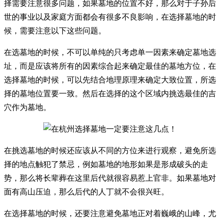
择需要注意很多问题，如果墓地的位置不好，那么对于子孙后
世的事业以及家庭方面都会有很多不良影响，在选择墓地的时
候，需要注意以下这些问题。
在选墓地的时候，不可以单纯的只考虑单一因素来确定墓地选
址，而是应该将所有的因素综合起来确定最佳的墓地方位，在
选择墓地的时候，可以先结合地理原理来确定大致位置，所选
择的墓地位置要一致。然后在选择的这个区域内挑选最佳的吉
穴作为墓地。
在挑选墓地的时候还应该从不同的方位来进行观察，避免所选
择的地点触犯了禁忌，例如墓地的地形如果是形成破头的走
势，那么将长辈葬在这里后代就很容易惹上官非。如果墓地对
面有高山压迫，那么后代的人丁就不会很兴旺。
在选择墓地的时候，还要注意避免墓地正对着巍峨的山峰，尤