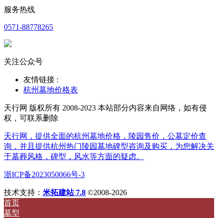
服务热线
0571-88778265
关注公众号
友情链接 :
杭州墓地价格表
天行网 版权所有 2008-2023 本站部分内容来自网络，如有侵
权，可联系删除
天行网，提供全面的杭州墓地价格，陵园售价，公墓定价查
询，并且提供杭州热门陵园墓地碑型咨询及购买，为您解决关
于墓葬风格，碑型，风水等方面的疑虑。
浙ICP备2023050066号-3
技术支持：
米拓建站 7.8
©2008-2026
首页
墓型