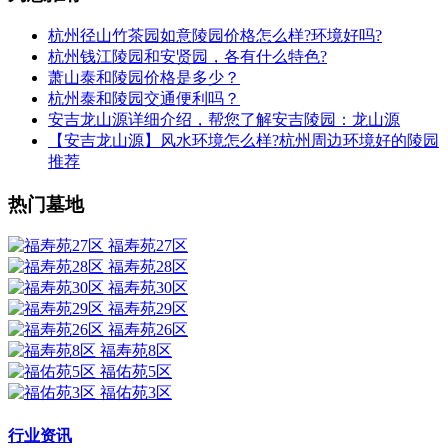
杭州径山竹茶园如意陵园价格怎么样?环境好吗?
杭州钱江陵园和安贤园，各有什么特色?
萧山泰和陵园价格是多少？
杭州泰和陵园交通便利吗？
安吉龙山源详细介绍，帮您了解安吉陵园：龙山源
【安吉龙山源】风水环境怎么样?杭州周边环境好的陵园
推荐
热门墓地
福寿苑27区
福寿苑28区
福寿苑30区
福寿苑29区
福寿苑26区
福寿苑8区
福佑苑5区
福佑苑3区
行业资讯