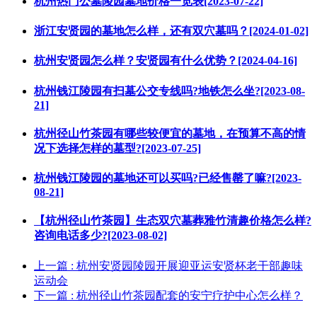
杭州热门公墓陵园墓地价格一览表[2023-07-22]
浙江安贤园的墓地怎么样，还有双穴墓吗？[2024-01-02]
杭州安贤园怎么样？安贤园有什么优势？[2024-04-16]
杭州钱江陵园有扫墓公交专线吗?地铁怎么坐?[2023-08-
21]
杭州径山竹茶园有哪些较便宜的墓地，在预算不高的情
况下选择怎样的墓型?[2023-07-25]
杭州钱江陵园的墓地还可以买吗?已经售罄了嘛?[2023-
08-21]
【杭州径山竹茶园】生态双穴墓葬雅竹清趣价格怎么样?
咨询电话多少?[2023-08-02]
上一篇
: 杭州安贤园陵园开展迎亚运安贤杯老干部趣味
运动会
下一篇
: 杭州径山竹茶园配套的安宁疗护中心怎么样？