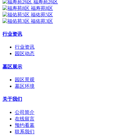
福寿苑26区
福寿苑8区
福佑苑5区
福佑苑3区
行业资讯
行业资讯
园区动态
墓区展示
园区景观
墓区环境
关于我们
公司简介
在线留言
预约看墓
联系我们