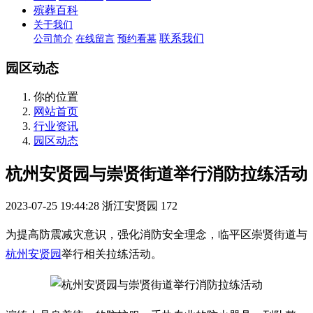
殡葬百科
关于我们
联系我们
公司简介
在线留言
预约看墓
园区动态
你的位置
网站首页
行业资讯
园区动态
杭州安贤园与崇贤街道举行消防拉练活动
2023-07-25 19:44:28
浙江安贤园
172
为提高防震减灾意识，强化消防安全理念，临平区崇贤街道与
杭州安贤园
举行相关拉练活动。