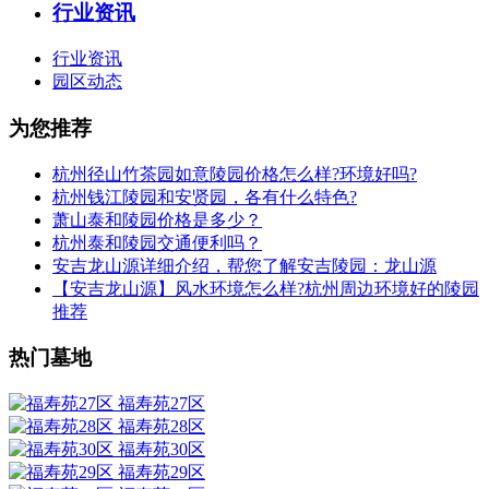
行业资讯
行业资讯
园区动态
为您推荐
杭州径山竹茶园如意陵园价格怎么样?环境好吗?
杭州钱江陵园和安贤园，各有什么特色?
萧山泰和陵园价格是多少？
杭州泰和陵园交通便利吗？
安吉龙山源详细介绍，帮您了解安吉陵园：龙山源
【安吉龙山源】风水环境怎么样?杭州周边环境好的陵园
推荐
热门墓地
福寿苑27区
福寿苑28区
福寿苑30区
福寿苑29区