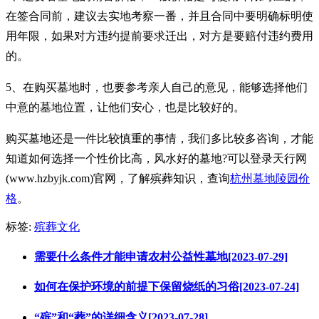
在签合同前，建议去实地考察一番，并且合同中要明确标明使
用年限，如果对方违约提前要求迁出，对方是要赔付违约费用
的。
5、在购买墓地时，也要参考亲人自己的意见，能够选择他们
中意的墓地位置，让他们安心，也是比较好的。
购买墓地还是一件比较慎重的事情，我们多比较多咨询，才能
知道如何选择一个性价比高，风水好的墓地?可以登录天行网
(www.hzbyjk.com)官网，了解殡葬知识，查询
杭州墓地陵园价
格
。
标签:
殡葬文化
需要什么条件才能申请农村公益性墓地[2023-07-29]
如何在保护环境的前提下保留烧纸的习俗[2023-07-24]
“殡”和“葬”的详细含义[2023-07-28]