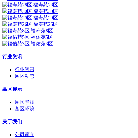
福寿苑28区
福寿苑30区
福寿苑29区
福寿苑26区
福寿苑8区
福佑苑5区
福佑苑3区
行业资讯
行业资讯
园区动态
墓区展示
园区景观
墓区环境
关于我们
公司简介