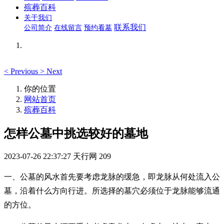
殡葬百科
关于我们
联系我们
公司简介
在线留言
预约看墓
<
Previous
>
Next
你的位置
网站首页
殡葬百科
怎样公墓中挑选较好的墓地
2023-07-26 22:37:27
天行网
209
一、公墓的风水首先要考虑龙脉的缓急，即龙脉从何处流入公
墓，沿着什么方向行进。所选择的墓穴必须位于龙脉能够流通
的方位。