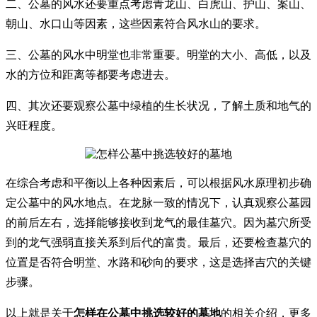
二、公墓的风水还要重点考虑青龙山、白虎山、护山、案山、
朝山、水口山等因素，这些因素符合风水山的要求。
三、公墓的风水中明堂也非常重要。明堂的大小、高低，以及
水的方位和距离等都要考虑进去。
四、其次还要观察公墓中绿植的生长状况，了解土质和地气的
兴旺程度。
在综合考虑和平衡以上各种因素后，可以根据风水原理初步确
定公墓中的风水地点。在龙脉一致的情况下，认真观察公墓园
的前后左右，选择能够接收到龙气的最佳墓穴。因为墓穴所受
到的龙气强弱直接关系到后代的富贵。最后，还要检查墓穴的
位置是否符合明堂、水路和砂向的要求，这是选择吉穴的关键
步骤。
以上就是关于
怎样在公墓中挑选较好的墓地
的相关介绍，更多