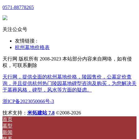
0571-88778265
关注公众号
友情链接 :
杭州墓地价格表
天行网 版权所有 2008-2023 本站部分内容来自网络，如有侵
权，可联系删除
天行网，提供全面的杭州墓地价格，陵园售价，公墓定价查
询，并且提供杭州热门陵园墓地碑型咨询及购买，为您解决关
于墓葬风格，碑型，风水等方面的疑虑。
浙ICP备2023050066号-3
技术支持：
米拓建站 7.8
©2008-2026
首页
墓型
新闻
联系