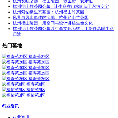
杭州长眠之选：径山陵园，敬生命，安永恒
杭州径山竹茶园公墓 - 让生命在山水间归于永恒安宁
杭州紫钻级生态墓园：杭州径山竹茶园
风景与风水俱佳的宝地：杭州径山竹茶园
杭州径山陵园：用空间与设计讲述生命文化
杭州径山竹茶园公墓以生命文化为核，用陪伴温暖生命
归途
热门墓地
福寿苑27区
福寿苑28区
福寿苑30区
福寿苑29区
福寿苑26区
福寿苑8区
福佑苑5区
福佑苑3区
行业资讯
行业资讯