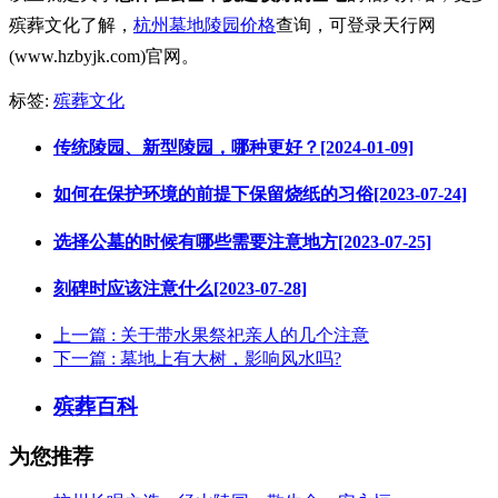
殡葬文化了解，
杭州墓地陵园价格
查询，可登录天行网
(www.hzbyjk.com)官网。
标签:
殡葬文化
传统陵园、新型陵园，哪种更好？[2024-01-09]
如何在保护环境的前提下保留烧纸的习俗[2023-07-24]
选择公墓的时候有哪些需要注意地方[2023-07-25]
刻碑时应该注意什么[2023-07-28]
上一篇
: 关于带水果祭祀亲人的几个注意
下一篇
: 墓地上有大树，影响风水吗?
殡葬百科
为您推荐