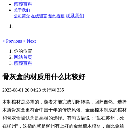
殡葬百科
关于我们
联系我们
公司简介
在线留言
预约看墓
<
Previous
>
Next
你的位置
网站首页
殡葬百科
骨灰盒的材质用什么比较好
2023-08-01 20:04:23
天行网
335
木制棺材是必需的，逝者才能完成阴阳转换，回归自然。选择
木质骨灰盒更符合中国千年的传统风俗。金丝楠木制成的棺材
和骨灰盒被认为是高档的选择。有句古语说：“生在苏州，死
在柳州”，这指的就是柳州有上好的金丝楠木棺材，而比金丝