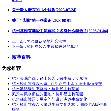
关于老人寿衣的几个认识[2023-07-24]
关于“花圈”的一些常识[2023-08-01]
杭州墓园有哪些主流葬式？各有什么特色？[2026-01-04]
上一篇
: 怎么确认墓地的合法性
下一篇
: 如何在陵园中选择较好的墓地
殡葬百科
为您推荐
杭州长眠之选：径山陵园，敬生命，安永恒
杭州径山竹茶园公墓 - 让生命在山水间归于永恒安宁
杭州紫钻级生态墓园：杭州径山竹茶园
风景与风水俱佳的宝地：杭州径山竹茶园
杭州径山陵园：用空间与设计讲述生命文化
杭州径山竹茶园公墓以生命文化为核，用陪伴温暖生命
归途