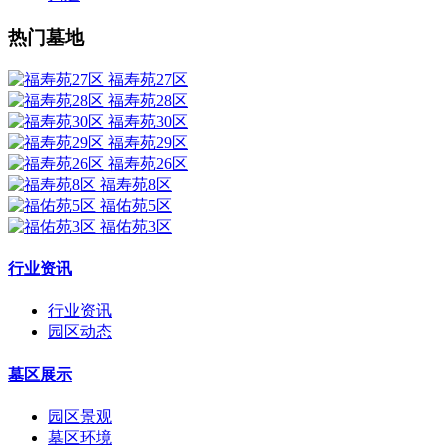
热门墓地
福寿苑27区
福寿苑28区
福寿苑30区
福寿苑29区
福寿苑26区
福寿苑8区
福佑苑5区
福佑苑3区
行业资讯
行业资讯
园区动态
墓区展示
园区景观
墓区环境