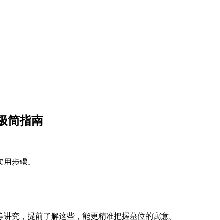
极简指南
实用步骤。
等讲究，提前了解这些，能更精准把握墓位的寓意。