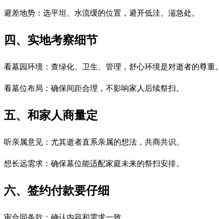
避差地势：选平坦、水流缓的位置，避开低洼、湍急处。
四、实地考察细节
看墓园环境：查绿化、卫生、管理，舒心环境是对逝者的尊重
看墓位布局：确保间距合理，不影响家人后续祭扫。
五、和家人商量定
听亲属意见：尤其逝者直系亲属的想法，共商共识。
想长远需求：确保墓位能适配家庭未来的祭扫安排。
六、签约付款要仔细
审合同条款：确认内容和需求一致。