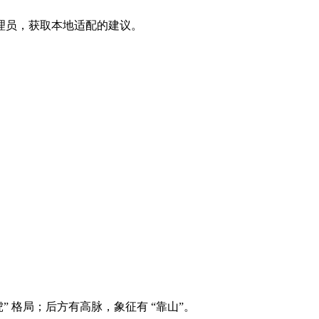
理员，获取本地适配的建议。
。
” 格局；后方有高脉，象征有 “靠山”。