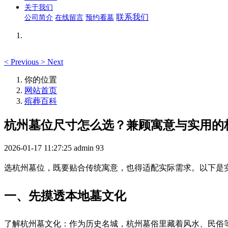
关于我们
联系我们
公司简介
在线留言
预约看墓
<
Previous
>
Next
你的位置
网站首页
殡葬百科
杭州墓位尺寸怎么选？兼顾寓意与实用的
2026-01-17 11:27:25
admin
93
选杭州墓位，既要贴合传统寓意，也得适配实际需求。以下是
一、先摸透本地墓文化
了解杭州墓文化：作为历史名城，杭州墓俗里藏着风水、民俗