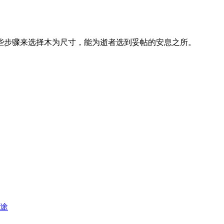
些步骤来选择木为尺寸，能为逝者选到妥帖的安息之所。
途