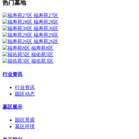
热门墓地
福寿苑27区
福寿苑28区
福寿苑30区
福寿苑29区
福寿苑26区
福寿苑8区
福佑苑5区
福佑苑3区
行业资讯
行业资讯
园区动态
墓区展示
园区景观
墓区环境