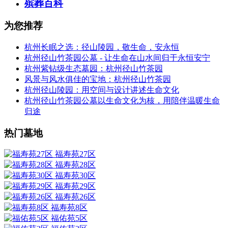
殡葬百科
为您推荐
杭州长眠之选：径山陵园，敬生命，安永恒
杭州径山竹茶园公墓 - 让生命在山水间归于永恒安宁
杭州紫钻级生态墓园：杭州径山竹茶园
风景与风水俱佳的宝地：杭州径山竹茶园
杭州径山陵园：用空间与设计讲述生命文化
杭州径山竹茶园公墓以生命文化为核，用陪伴温暖生命
归途
热门墓地
福寿苑27区
福寿苑28区
福寿苑30区
福寿苑29区
福寿苑26区
福寿苑8区
福佑苑5区