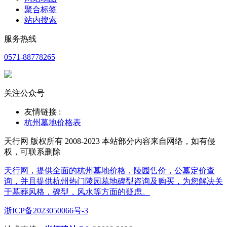
聚合标签
站内搜索
服务热线
0571-88778265
关注公众号
友情链接 :
杭州墓地价格表
天行网 版权所有 2008-2023 本站部分内容来自网络，如有侵
权，可联系删除
天行网，提供全面的杭州墓地价格，陵园售价，公墓定价查
询，并且提供杭州热门陵园墓地碑型咨询及购买，为您解决关
于墓葬风格，碑型，风水等方面的疑虑。
浙ICP备2023050066号-3