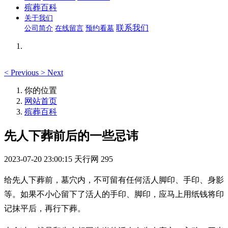
殡葬百科
关于我们
联系我们
公司简介
在线留言
预约看墓
<
Previous
>
Next
你的位置
网站首页
殡葬百科
先人下葬前后的一些忌讳
2023-07-20 23:00:15
天行网
295
给先人下葬前，墓穴内，不可留有任何活人脚印、手印、身影
等。如果不小心留下了活人的手印、脚印，应马上用纸钱将印
记抹平后，再行下葬。