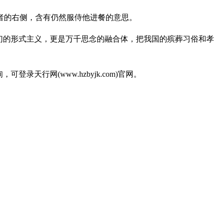
者的右侧，含有仍然服侍他进餐的意思。
们的形式主义，更是万千思念的融合体，把我国的殡葬习俗和孝
，可登录天行网(www.hzbyjk.com)官网。