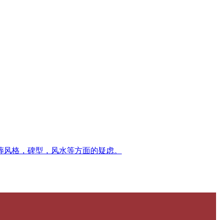
葬风格，碑型，风水等方面的疑虑。