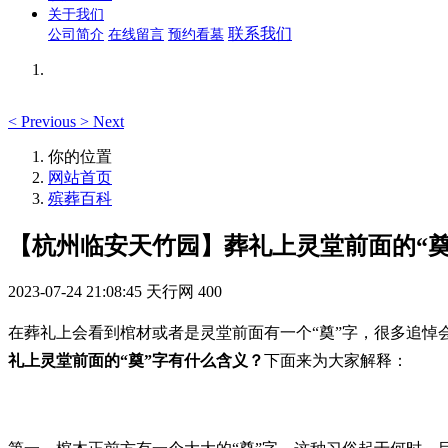
关于我们
联系我们
公司简介
在线留言
预约看墓
<
Previous
>
Next
你的位置
网站首页
殡葬百科
【杭州临安天竹园】葬礼上灵堂前面的“奠
2023-07-24 21:08:45
天行网
400
在葬礼上会看到棺材或者是灵堂前面有一个“奠”字，很多追悼
礼上灵堂前面的“奠”字有什么含义？
下面来为大家解释：