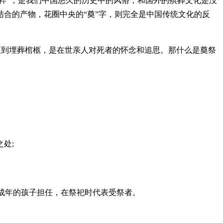
粹”，是我们中国悠久的历史中的风俗，和国外的殡葬文化是没
合的产物，花圈中央的“奠”字，则完全是中国传统文化的反
一直到埋葬棺柩，是在世亲人对死者的怀念和追思。那什么是奠祭
处;
未成年的孩子担任，在祭祀时代表受祭者。