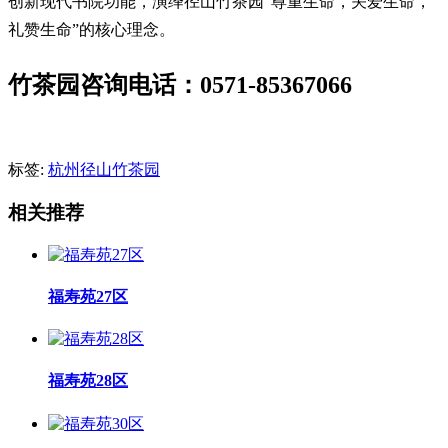
创新现代书院功能，演绎径山竹茶园“尊重生命，关爱生命，
礼赞生命”的核心理念。
竹茶园咨询电话：0571-85367066
标签:
杭州径山竹茶园
相关推荐
福寿苑27区
福寿苑28区