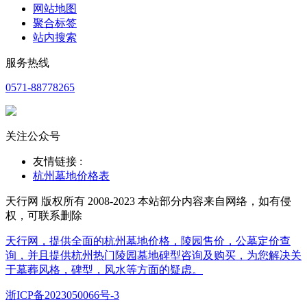
网站地图
聚合标签
站内搜索
服务热线
0571-88778265
关注公众号
友情链接 :
杭州墓地价格表
天行网 版权所有 2008-2023 本站部分内容来自网络，如有侵
权，可联系删除
天行网，提供全面的杭州墓地价格，陵园售价，公墓定价查
询，并且提供杭州热门陵园墓地碑型咨询及购买，为您解决关
于墓葬风格，碑型，风水等方面的疑虑。
浙ICP备2023050066号-3