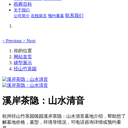
殡葬百科
关于我们
联系我们
公司简介
在线留言
预约看墓
<
Previous
>
Next
你的位置
网站首页
碑型展示
径山竹茶园
溪岸茶隐：山水清音
杭州径山竹茶园陵园溪岸茶隐：山水清音墓地介绍，帮助您了
解墓地价格，墓型，环境等情况，可电话咨询详情或预约看