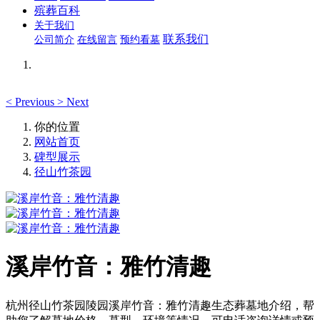
殡葬百科
关于我们
联系我们
公司简介
在线留言
预约看墓
<
Previous
>
Next
你的位置
网站首页
碑型展示
径山竹茶园
溪岸竹音：雅竹清趣
杭州径山竹茶园陵园溪岸竹音：雅竹清趣生态葬墓地介绍，帮