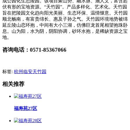
成公园化生态陵园。该项目聚山势、融水脉、涵人文，富含起
伏有形的宝地资源。“天竹园”。产品多样化、艺术化。天竹园
旨在把陵园文化趋向阳光美丽、生态环保、温情惬意。天竹园
顺北畅南，有富贵绵长、惠及子孙之气。天竹园环境地势被绵
延丘陵山恋环抱，中间有大小三湖，仿佛巨龙首尾相望抱珠卧
息。山为阳，水为阴，阴阳协调，砂环水抱，是稀缺资源之宝
地。
咨询电话：0571-85367066
标签:
杭州临安天竹园
相关推荐
福寿苑27区