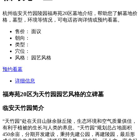
杭州临安天竹园陵园福寿苑20区墓地介绍，帮助您了解墓地价
格，墓型，环境等情况，可电话咨询详情或预约看墓。
售价：
面议
朝向：
类型：
穴位：
风格：
园艺风格
预约看墓
详细信息
福寿苑20区为天竹园园艺风格的立碑墓
临安天竹园简介
“天竹园”处在天目山脉余脉丘陵，生态环境和空气质量俱佳，
有利于植被的生长与人类的养息。“天竹园”规划总占地面积
450余亩，分期开发建设，秉持先建公园，再建陵园，最后形