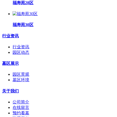
福寿苑28区
福寿苑30区
行业资讯
行业资讯
园区动态
墓区展示
园区景观
墓区环境
关于我们
公司简介
在线留言
预约看墓