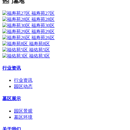
热门墓地
福寿苑27区
福寿苑28区
福寿苑30区
福寿苑29区
福寿苑26区
福寿苑8区
福佑苑5区
福佑苑3区
行业资讯
行业资讯
园区动态
墓区展示
园区景观
墓区环境
关于我们