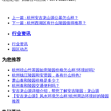
上一篇
: 杭州安吉龙山源公墓怎么样？
下一篇
: 杭州西湖区有什么陵园值得推荐？
行业资讯
行业资讯
园区动态
为您推荐
杭州径山竹茶园如意陵园价格怎么样?环境好吗?
杭州钱江陵园和安贤园，各有什么特色?
萧山泰和陵园价格是多少？
杭州泰和陵园交通便利吗？
安吉龙山源详细介绍，帮您了解安吉陵园：龙山源
【安吉龙山源】风水环境怎么样?杭州周边环境好的陵园
推荐