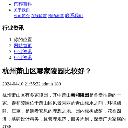
殡葬百科
关于我们
联系我们
公司简介
在线留言
预约看墓
行业资讯
你的位置
网站首页
行业资讯
行业资讯
杭州萧山区哪家陵园比较好？
2024-04-10 21:55:22
admin
180
杭州萧山区有多家陵园，其中萧山
泰和陵园
是备受推崇的一
家。泰和陵园位于萧山区风景秀丽的青山绿水之间，环境幽
静、庄重，是逝者安息的理想之地。园内绿树成荫，花香四
溢，墓碑设计精美，且管理规范，服务周到，深受广大家属的
好评。