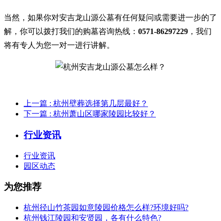
当然，如果你对安吉龙山源公墓有任何疑问或需要进一步的了
解，你可以拨打我们的购墓咨询热线：
0571-86297229
，我们
将有专人为您一对一进行讲解。
上一篇
: 杭州壁葬选择第几层最好？
下一篇
: 杭州萧山区哪家陵园比较好？
行业资讯
行业资讯
园区动态
为您推荐
杭州径山竹茶园如意陵园价格怎么样?环境好吗?
杭州钱江陵园和安贤园，各有什么特色?