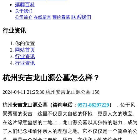
殡葬百科
关于我们
联系我们
公司简介
在线留言
预约看墓
行业资讯
你的位置
网站首页
行业资讯
行业资讯
杭州安吉龙山源公墓怎么样？
2024-04-11 21:25:30
杭州安吉龙山源公墓
156
杭州
安吉龙山源公墓（咨询电话：
0571-86297229
）
，位于风
景秀丽的安吉，这里不仅是大自然的怀抱，更是人文的瑰宝。
在这片绿意盎然的土地上，龙山源公墓以其独特的魅力，成为
了人们纪念和缅怀亲人的理想之地。它不仅仅是一个简单的公
墓，更是一个融合了自然、历史、文化和人性的综合体。