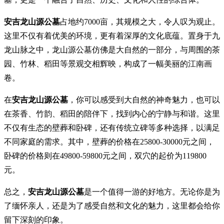
安吉龙山源公墓
占地约7000亩，其规模之大，令人叹为观止。
这里不仅有着优美的环境，更有着深厚的文化底蕴。置身于九
龙山脉之中，龙山源公墓仿佛是大自然的一部分，与周围的茶
园、竹林、稻田等景观交相辉映，构成了一幅美丽的江南画
卷。
在
安吉龙山源公墓
，你可以感受到大自然的神奇魅力，也可以
在茶香、竹韵、稻田的陪伴下，找到内心的宁静与和谐。这里
不仅有生态的壁葬和卧碑，还有传统立碑等多种选择，以满足
不同家庭的需求。其中，壁葬的价格在25800-30000元之间，
卧碑的价格则在49800-59800元之间，双穴的起价为119800
元。
总之，
安吉龙山源公墓
是一个值得一游的好地方。无论你是为
了缅怀亲人，还是为了感受自然和文化的魅力，这里都会给你
留下深刻的印象。