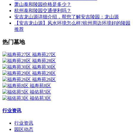
萧山泰和陵园价格是多少？
杭州泰和陵园交通便利吗？
安吉龙山源详细介绍，帮您了解安吉陵园：龙山源
【安吉龙山源】风水环境怎么样?杭州周边环境好的陵园
推荐
热门墓地
福寿苑27区
福寿苑28区
福寿苑30区
福寿苑29区
福寿苑26区
福寿苑8区
福佑苑5区
福佑苑3区
行业资讯
行业资讯
园区动态