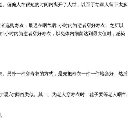
盒。偏偏人在很短的时间内离开了人世，以至于给家人留下太多
逝者选购寿衣，最迟在咽气后5小时内为逝者穿好寿衣。之所以
在5小时内为逝者穿好寿衣，以免体内细菌达到最大值时，感染
衣。另外一种穿寿衣的方式，是先把寿衣一件一件地套好，然后
“暖穴”葬俗类似。其二、为老人穿寿衣时，鞋子要等老人咽气
网。