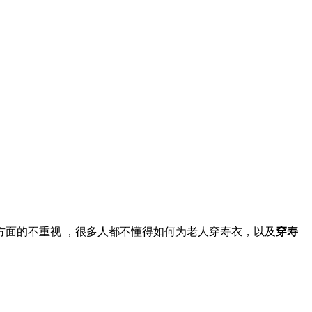
方面的不重视 ，很多人都不懂得如何为老人穿寿衣，以及
穿寿