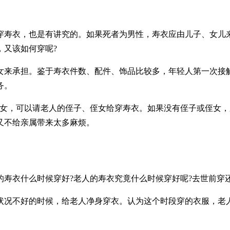
穿寿衣，也是有讲究的。如果死者为男性，寿衣应由儿子、女儿来
，又该如何穿呢?
女来承担。鉴于寿衣件数、配件、饰品比较多，年轻人第一次接
务。
子女，可以请老人的侄子、侄女给穿寿衣。如果没有侄子或侄女
又不给亲属带来太多麻烦。
的寿衣什么时候穿好?老人的寿衣究竟什么时候穿好呢?去世前穿
状况不好的时候，给老人净身穿衣。认为这个时段穿的衣服，老