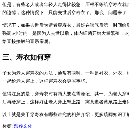
但是，有些老人或者年轻人走得比较急，压根不等给穿寿衣就
的遗憾，这种情况下，只能去世后穿寿衣了。那么，问题来了
情况下，如果去世后为逝者穿寿衣，最好在咽气后第一时间给穿
强调5小时内，是因为人去世以后，体内细菌开始大量繁殖，8
给直接接触的直系亲属。
三、寿衣如何穿
子女为老人穿寿衣的方法，通常有两种。一种是衬衣、外衣、
一起给老人穿上，这样穿寿衣会更省事些。
值得注意的是，穿寿衣时有两大要点需谨记。其一、为老人穿寿
后再给穿上，这样好让老人穿上鞋上路，寓意逝者黄泉路上走
以上就是关于穿寿衣有哪些讲究的相关介绍，更多殡葬知识了
标签:
殡葬文化