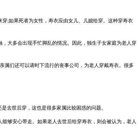
穿;如果死者为女性，寿衣应由女儿、儿媳给穿。这种穿寿衣
触，大多会出现手忙脚乱的情况。因此，独生子女家庭为老人穿
，亲属们还可以请时下流行的丧事公司，为老人穿戴寿衣。很多
还是去世后穿，这也是很多家属比较困惑的问题。
人能够安心带走。如果老人去世后给穿寿衣，则会被认为，老人