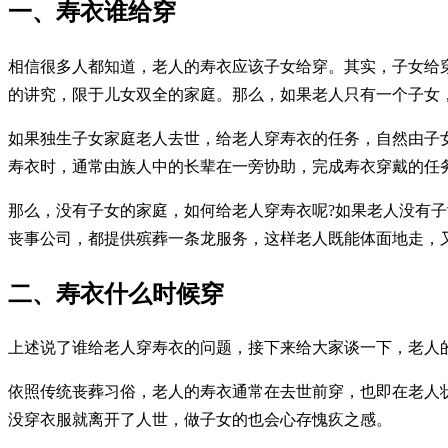
一、寿衣谁给穿
相信很多人都知道，老人的寿衣应该子女给穿。其实，子女给
的讲究，限于儿女双全的家庭。那么，如果老人只有一个子女
如果独生子女家庭老人去世，给老人穿寿衣的任务，自然由子
寿衣时，通常由族人中的长辈在一旁协助，完成寿衣穿戴的任
那么，没有子女的家庭，如何给老人穿寿衣呢?如果老人没有
丧事公司，都提供殡葬一条龙服务，这样老人既能体面地走，
二、寿衣什么时候穿
上述说了谁给老人穿寿衣的问题，接下来给大家谈一下，老人
依照传统丧葬习俗，老人的寿衣通常在去世前穿，也即在老人
没穿衣服就离开了人世，做子女的也会心存愧疚之感。