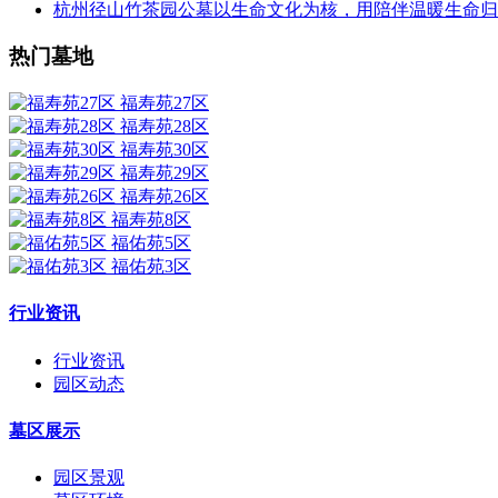
杭州径山竹茶园公墓以生命文化为核，用陪伴温暖生命归
热门墓地
福寿苑27区
福寿苑28区
福寿苑30区
福寿苑29区
福寿苑26区
福寿苑8区
福佑苑5区
福佑苑3区
行业资讯
行业资讯
园区动态
墓区展示
园区景观